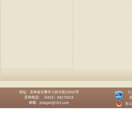
地址：吉林省长春市人民大街10055号
Co
咨询电话：（0431）89270019
邮箱：jlstsgxh@163.com
吉公