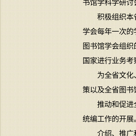
书馆学科学研讨
积极组织本省
学会每年一次的
图书馆学会组织
国家进行业务考
为全省文化、
策以及全省图书
推动和促进全
统编工作的开展
介绍、推广和