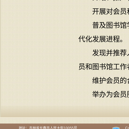
开展对会员和
普及图书馆学
代化发展进程。
发现并推荐人
员和图书馆工作
维护会员的合
举办为会员服
地址：吉林省长春市人民大街10055号
Co