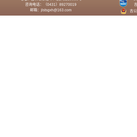
咨询电话：（0431）89270019
邮箱：jlstsgxh@163.com
吉公