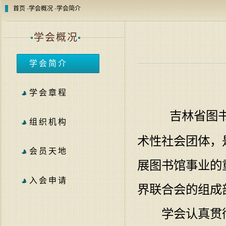
首页
-
学会概况
-
学会简介
学
会概况
学会简介
学会章程
吉林省图书
组织机构
术性社会团体，
会员天地
展图书馆事业的
入会申请
界联合会的组成
学会认真贯彻